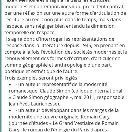
l'axe « Mémoire et imaginaire dans les écritures
modernes et contemporaines » du précédent contrat,
par une réflexion sur une autre forme d'articulation de
l'écriture au réel : non plus dans le temps, mais dans
l'espace, sans négliger bien entendu la dimension
temporelle de l'espace.
Il s'agira donc d'interroger les représentations de
l'espace dans la littérature depuis 1945, en prenant en
compte à la fois l'évolution des sociétés modernes et le
renouvellement des formes d'écriture, d'articuler en
somme géographie et anthropologie d'une part,
poétique et esthétique de l'autre.
Trois exemples seront privilégiés :
- un auteur représentatif de la modernité
romanesque, Claude Simon (colloque international
« Claude Simon géographe », mai 2011, responsable :
Jean-Yves Laurichesse).
- un auteur développant dans les marges de la
modernité une œuvre originale, Romain Gary
(journée d'études « Le Grand Vestiaire de Romain
Gary : le roman de l'énergie du Paris d'après-