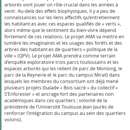
arborés vont jouer un rôle crucial dans les années à
venir. Au-delà des effets biophysiques, il y a peu de
connaissances sur les liens affectifs qu’entretiennent
les habitant.es avec ces espaces qualifiés de « verts »,
alors même que le sentiment du bien-vivre dépend
fortement de ces relations. Le projet AMA va mettre en
lumière les imaginaires et les usages des forêts et des
arbres des habitant.es de quartiers « politique de la
ville » (QPV). Le projet AMA prendra comme terrain
d’enquête exploratoire trois parcs toulousains et les
espaces arborés qui les relient (le parc de Monlong, le
parc de la Reynerie et le parc du campus Mirail) dans
lesquels les membres du consortium ont déjà mené
plusieurs projets (balade « Bois sacré » du collectif «
S’Enforester » et ancrage fort des partenaires non
académiques dans ces quartiers ; volonté de la
présidente de l’Université Toulouse Jean Jaurès de
renforcer l’intégration du campus au sein des quartiers
voisins).