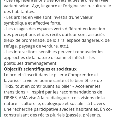
- Les représentations des forêts et des arbres en ville
varient selon l’âge, le genre et l’origine socio- culturelle
des habitant.es.
- Les arbres en ville sont investis d’une valeur
symbolique et affective forte.
- Les usages des espaces verts diffèrent en fonction
des perceptions et des récits qui leur sont associés
(lieux de promenade, de loisirs, espace dangereux, de
refuge, paysage de verdure, etc.).
- Les interactions sensibles peuvent renouveler les
approches de la nature urbaine et infléchir les
politiques d’aménagement.
Objectifs scientifiques et sociétaux
Le projet s’inscrit dans le pilier « Comprendre et
favoriser la vie en bonne santé et le bien-être » de
TIRIS, tout en contribuant au pilier « Accélérer les
transitions ». Inspiré par les recommandations de
l’IPBES, AMA vise à faire dialoguer trois visions de la
nature – culturelle, écologique et sociale – à travers
une recherche participative avec les habitant.es. En co-
construisant des récits pluriels (passés, présents,