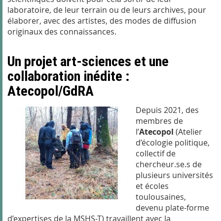
laboratoire, de leur terrain ou de leurs archives, pour
élaborer, avec des artistes, des modes de diffusion
originaux des connaissances.
Un projet art-sciences et une
collaboration inédite :
Atecopol/GdRA
Depuis 2021, des
membres de
l’
Atecopol
(Atelier
d’écologie politique,
collectif de
chercheur.se.s de
plusieurs universités
et écoles
toulousaines,
devenu plate-forme
d’expertises de la MSHS-T) travaillent avec la