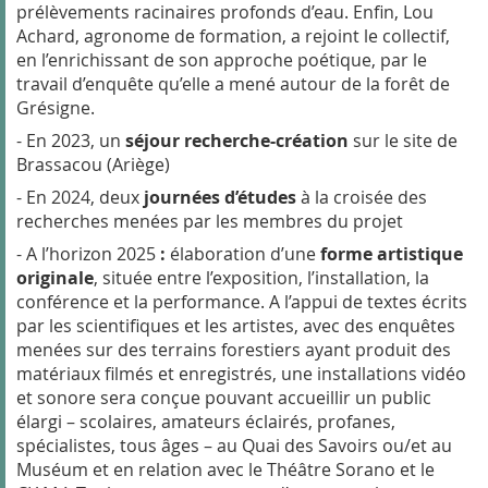
prélèvements racinaires profonds d’eau. Enfin, Lou
Achard, agronome de formation, a rejoint le collectif,
en l’enrichissant de son approche poétique, par le
travail d’enquête qu’elle a mené autour de la forêt de
Grésigne.
- En 2023, un
séjour recherche-création
sur le site de
Brassacou (Ariège)
- En 2024, deux
journées d’études
à la croisée des
recherches menées par les membres du projet
- A l’horizon 2025
:
élaboration d’une
forme artistique
originale
, située entre l’exposition, l’installation, la
conférence et la performance. A l’appui de textes écrits
par les scientifiques et les artistes, avec des enquêtes
menées sur des terrains forestiers ayant produit des
matériaux filmés et enregistrés, une installations vidéo
et sonore sera conçue pouvant accueillir un public
élargi – scolaires, amateurs éclairés, profanes,
spécialistes, tous âges – au Quai des Savoirs ou/et au
Muséum et en relation avec le Théâtre Sorano et le