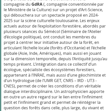
compagnie du
GdRA
(
, compagnie conventionnée par
le Ministère de la Culture) sur un projet d’Art-Science,
qui débouchera sur un spectacle proposé en 2024-
2025 sur la scène culturelle toulousaine. Les enjeux
actuels autour de l’exploitation forestière, abordés par
plusieurs séances du Sémécol (Séminaire de l’Atelier
d’écologie politique), ont conduit les membres du
projet à centrer leur initiative autour de la forêt, en
articulant l’échelle locale (forêts d’Occitanie) et l’échelle
globale (Asie, Inde, Amériques), mais aussi en jouant
sur la dimension temporelle, depuis l’Antiquité jusqu’au
temps présent. L’intégration dans ce collectif d’un
écologue, spécialiste des écosystèmes forestiers,
appartenant à l’INRAE, mais aussi d’une géochimiste et
d’un hydrologue (de l’UMR GET, CNRS – IRD - UT3 -
CNES), permet de créer les conditions d’un véritable
dialogue interdisciplinaire. Un astrophysicien apporte
en outre un autre regard sur le lien entre l’infiniment
petit et l’infiniment grand et permet de réintégrer la
question des forêts dans celle, plus large, du vivant et