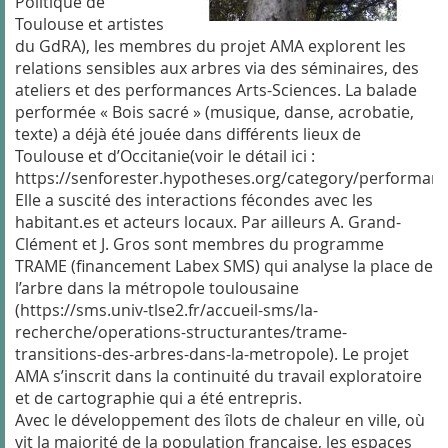
Politique de
Toulouse et artistes
du GdRA), les membres du projet AMA explorent les
relations sensibles aux arbres via des séminaires, des
ateliers et des performances Arts-Sciences. La balade
performée « Bois sacré » (musique, danse, acrobatie,
texte) a déjà été jouée dans différents lieux de
Toulouse et d’Occitanie(voir le détail ici :
https://senforester.hypotheses.org/category/performanc
Elle a suscité des interactions fécondes avec les
habitant.es et acteurs locaux. Par ailleurs A. Grand-
Clément et J. Gros sont membres du programme
TRAME (financement Labex SMS) qui analyse la place de
l’arbre dans la métropole toulousaine
(https://sms.univ-tlse2.fr/accueil-sms/la-
recherche/operations-structurantes/trame-
transitions-des-arbres-dans-la-metropole). Le projet
AMA s’inscrit dans la continuité du travail exploratoire
et de cartographie qui a été entrepris.
Avec le développement des îlots de chaleur en ville, où
vit la majorité de la population française, les espaces