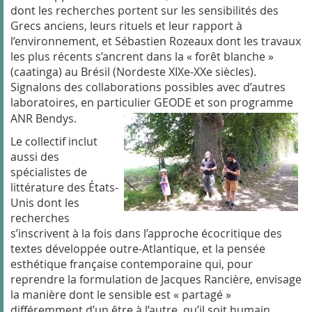
dont les recherches portent sur les sensibilités des
Grecs anciens, leurs rituels et leur rapport à
l’environnement, et Sébastien Rozeaux dont les travaux
les plus récents s’ancrent dans la « forêt blanche »
(caatinga) au Brésil (Nordeste XIXe-XXe siècles).
Signalons des collaborations possibles avec d’autres
laboratoires, en particulier GEODE et son programme
ANR Bendys.
Le collectif inclut
aussi des
spécialistes de
littérature des États-
Unis dont les
recherches
s’inscrivent à la fois dans l’approche écocritique des
textes développée outre-Atlantique, et la pensée
esthétique française contemporaine qui, pour
reprendre la formulation de Jacques Rancière, envisage
la manière dont le sensible est « partagé »
différemment d’un être à l’autre, qu’il soit humain,