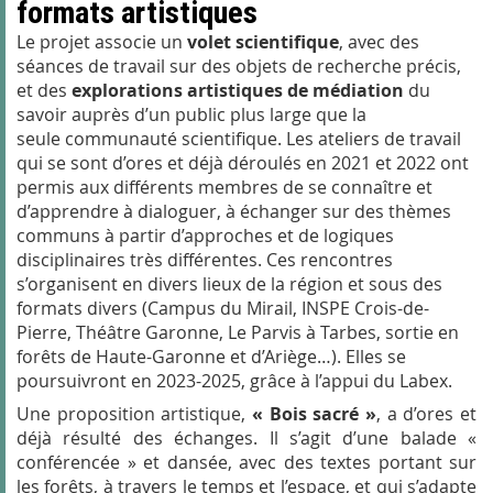
formats artistiques
Le projet associe un
volet scientifique
, avec des
séances de travail sur des objets de recherche précis,
et des
explorations artistiques de médiation
du
savoir auprès d’un public plus large que la
seule communauté scientifique. Les ateliers de travail
qui se sont d’ores et déjà déroulés en 2021 et 2022 ont
permis aux différents membres de se connaître et
d’apprendre à dialoguer, à échanger sur des thèmes
communs à partir d’approches et de logiques
disciplinaires très différentes. Ces rencontres
s’organisent en divers lieux de la région et sous des
formats divers (Campus du Mirail, INSPE Crois-de-
Pierre, Théâtre Garonne, Le Parvis à Tarbes, sortie en
forêts de Haute-Garonne et d’Ariège…). Elles se
poursuivront en 2023-2025, grâce à l’appui du Labex.
Une proposition artistique,
« Bois sacré »
, a d’ores et
déjà résulté des échanges. Il s’agit d’une balade «
conférencée » et dansée, avec des textes portant sur
les forêts, à travers le temps et l’espace, et qui s’adapte