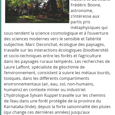
Frédéric Boone,
astronome,
s’intéresse aux
partis pris
métaphysiques qui
sous-tendent la science cosmologique et à l’ouverture
des sciences modernes vers le sensible et l’altérité
subjective. Marc Deconchat, écologue des paysages,
travaille sur les interactions écologiques (biodiversité)
et socio-techniques entre les forêts et l’agriculture
dans les paysages ruraux tempérés. Les recherches de
Laure Laffont, spécialiste de géochimie de
l’environnement, consistent à suivre les métaux lourds,
toxiques, dans les différents compartiments
environnementaux (air, eau, sol, non-humains,
humains) en contexte minier ou industriel.
L’hydrologue Sylvain Kuppel travaille sur les chemins
de l’eau dans une forêt protégée de la province du
Karnataka (Inde), depuis la forte saisonnalité des pluies
(qui change ces dernières années) jusqu'aux