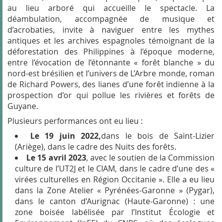
au lieu arboré qui accueille le spectacle. La
déambulation, accompagnée de musique et
d’acrobaties, invite à naviguer entre les mythes
antiques et les archives espagnoles témoignant de la
déforestation des Philippines à l’époque moderne,
entre l’évocation de l’étonnante « forêt blanche » du
nord-est brésilien et l’univers de
L’Arbre monde
, roman
de Richard Powers, des lianes d’une forêt indienne à la
prospection d’or qui pollue les rivières et forêts de
Guyane.
Plusieurs performances ont eu lieu :
Le 19 juin 2022,
dans le bois de Saint-Lizier
(Ariège), dans le cadre des Nuits des forêts.
Le 15 avril 2023
, avec le soutien de la Commission
culture de l’UT2J et le CIAM, dans le cadre d’une des «
virées culturelles en Région Occitanie ». Elle a eu lieu
dans la Zone Atelier « Pyrénées-Garonne » (Pygar),
dans le canton d’Aurignac (Haute-Garonne) : une
zone boisée labélisée par l’Institut Écologie et