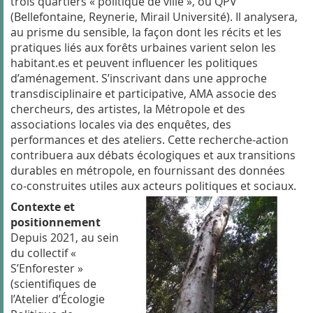
trois quartiers « politique de ville », ou QPV
(Bellefontaine, Reynerie, Mirail Université). Il analysera,
au prisme du sensible, la façon dont les récits et les
pratiques liés aux forêts urbaines varient selon les
habitant.es et peuvent influencer les politiques
d’aménagement. S’inscrivant dans une approche
transdisciplinaire et participative, AMA associe des
chercheurs, des artistes, la Métropole et des
associations locales via des enquêtes, des
performances et des ateliers. Cette recherche-action
contribuera aux débats écologiques et aux transitions
durables en métropole, en fournissant des données
co-construites utiles aux acteurs politiques et sociaux.
Contexte et
positionnement
Depuis 2021, au sein
du collectif «
S’Enforester »
(scientifiques de
l’Atelier d’Écologie