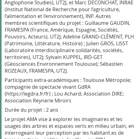
Anglophone Studies), UT2J, et Marc DECONCHAT, INRAE
(Institut National de Recherche pour l’agriculture,
l’alimentation et l’environnement), INP. Autres
membres scientifiques du projet : Guillaume GAUDIN,
FRAMESPA (France, Amérique, Espagne, Sociétés,
Pouvoirs, Acteurs), UT2J; Adeline GRAND-CLÉMENT, PLH
(Patrimoine, Littérature, Histoire) ; Julien GROS, LISST
(Laboratoire interdisciplinaire solidarités, sociétés,
territoires), UT2J; Sylvain KUPPEL, IRD-GET
(Géosciences Environnement Toulouse); Sébastien
ROZEAUX, FRAMESPA, UT2J.
Participants extra-académiques : Toulouse Métropole;
compagnie de spectacle vivant GdRA
(https://legdra.fr/fr) ; Lou Achard; Association DIRE;
Association Reynerie Miroirs
Durée du projet : 2 ans
Le projet AMA vise à explorer les imaginaires et les
usages des arbres et espaces verts en milieu urbain, en
interrogeant leur perception par les habitant.es de