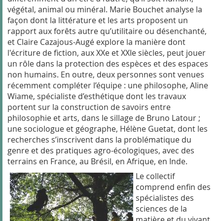
végétal, animal ou minéral. Marie Bouchet analyse la
façon dont la littérature et les arts proposent un
rapport aux forêts autre qu’utilitaire ou désenchanté,
et Claire Cazajous-Augé explore la manière dont
l'écriture de fiction, aux XXe et XXIe siècles, peut jouer
un rôle dans la protection des espèces et des espaces
non humains. En outre, deux personnes sont venues
récemment compléter l’équipe : une philosophe, Aline
Wiame, spécialiste d’esthétique dont les travaux
portent sur la construction de savoirs entre
philosophie et arts, dans le sillage de Bruno Latour ;
une sociologue et géographe, Hélène Guetat, dont les
recherches s’inscrivent dans la problématique du
genre et des pratiques agro-écologiques, avec des
terrains en France, au Brésil, en Afrique, en Inde.
Le collectif
comprend enfin des
spécialistes des
sciences de la
matière et du vivant.