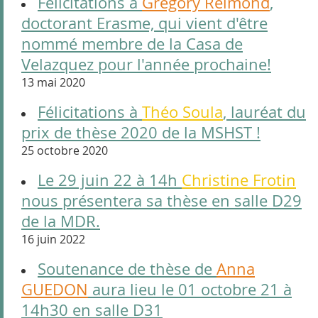
Félicitations à
Grégory Reimond
,
doctorant Erasme, qui vient d'être
nommé membre de la Casa de
Velazquez pour l'année prochaine!
13 mai 2020
Félicitations à
Théo Soula
, lauréat du
prix de thèse 2020 de la MSHST !
25 octobre 2020
Le 29 juin 22 à 14h
Christine Frotin
nous présentera sa thèse en salle D29
de la MDR.
16 juin 2022
Soutenance de thèse de
Anna
GUEDON
aura lieu le 01 octobre 21 à
14h30 en salle D31