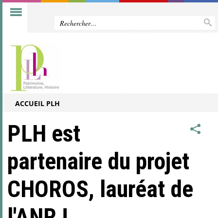
ACCUEIL PLH
PLH est
partenaire du projet
CHOROS, lauréat de
l'ANR !