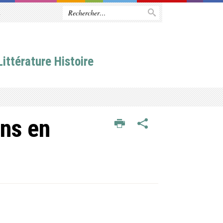
R
ittérature Histoire
ns en