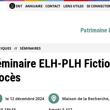
ENT
ANNUAIRE
CONTACT
LIENS UTILES
SE CONNECTE
Patrimoine L
FIQUES
SÉMINAIRES
minaire ELH-PLH Fictio
ocès
le 12 décembre 2024
Maison de la Recherche,
15-18h15
Amphi F 417