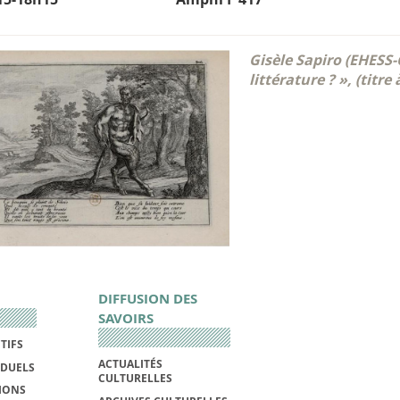
Gisèle Sapiro (EHESS
littérature ? », (titre 
DIFFUSION DES
SAVOIRS
TIFS
ACTUALITÉS
IDUELS
CULTURELLES
IONS