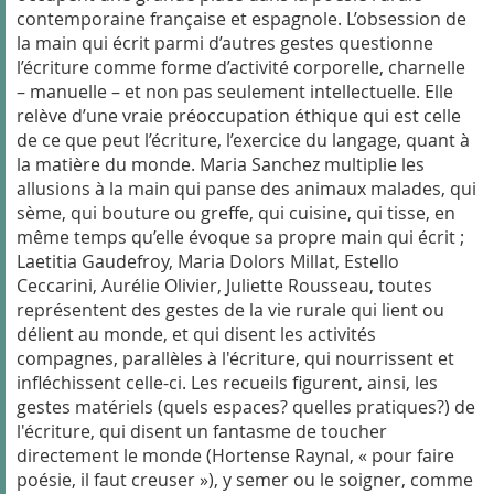
contemporaine française et espagnole. L’obsession de
la main qui écrit parmi d’autres gestes questionne
l’écriture comme forme d’activité corporelle, charnelle
– manuelle – et non pas seulement intellectuelle. Elle
relève d’une vraie préoccupation éthique qui est celle
de ce que peut l’écriture, l’exercice du langage, quant à
la matière du monde. Maria Sanchez multiplie les
allusions à la main qui panse des animaux malades, qui
sème, qui bouture ou greffe, qui cuisine, qui tisse, en
même temps qu’elle évoque sa propre main qui écrit ;
Laetitia Gaudefroy, Maria Dolors Millat, Estello
Ceccarini, Aurélie Olivier, Juliette Rousseau, toutes
représentent des gestes de la vie rurale qui lient ou
délient au monde, et qui disent les activités
compagnes, parallèles à l'écriture, qui nourrissent et
infléchissent celle-ci. Les recueils figurent, ainsi, les
gestes matériels (quels espaces? quelles pratiques?) de
l'écriture, qui disent un fantasme de toucher
directement le monde (Hortense Raynal, « pour faire
poésie, il faut creuser »), y semer ou le soigner, comme