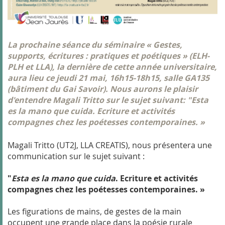
La prochaine séance du séminaire « Gestes,
supports, écritures : pratiques et poétiques » (ELH-
PLH et LLA), la dernière de cette année universitaire,
aura lieu ce jeudi 21 mai, 16h15-18h15, salle GA135
(bâtiment du Gai Savoir). Nous aurons le plaisir
d'entendre Magali Tritto sur le sujet suivant: "Esta
es la mano que cuida. Ecriture et activités
compagnes chez les poétesses contemporaines. »
Magali Tritto (UT2J, LLA CREATIS), nous présentera une
communication sur le sujet suivant :
"
Esta es la mano que cuida
. Ecriture et activités
compagnes chez les poétesses contemporaines. »
Les figurations de mains, de gestes de la main
occupent une grande place dans la poésie rurale