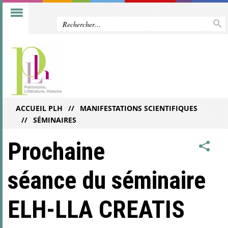
ACCUEIL PLH
MANIFESTATIONS SCIENTIFIQUES
SÉMINAIRES
Prochaine
séance du séminaire
ELH-LLA CREATIS