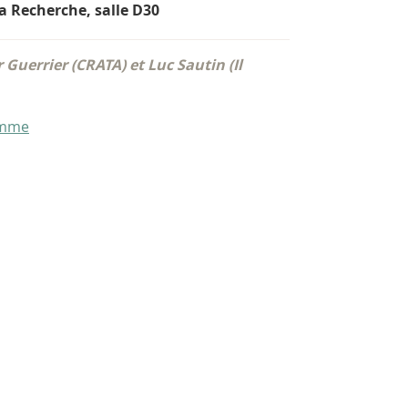
a Recherche, salle D30
 Guerrier (CRATA) et Luc Sautin (Il
amme