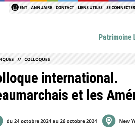
ENT
ANNUAIRE
CONTACT
LIENS UTILES
SE CONNECTE
Patrimoine L
FIQUES
COLLOQUES
lloque international.
aumarchais et les Amé
du 24 octobre 2024 au 26 octobre 2024
New Y