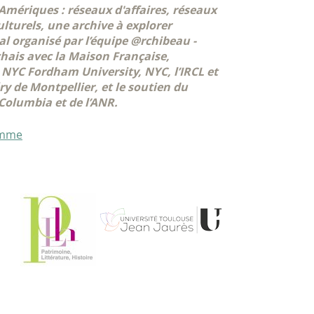
mériques : réseaux d'affaires, réseaux
ulturels, une archive à explorer
l organisé par l’équipe @rchibeau -
ais avec la Maison Française,
 NYC Fordham University, NYC, l’IRCL et
éry de Montpellier, et le soutien du
olumbia et de l’ANR.
amme