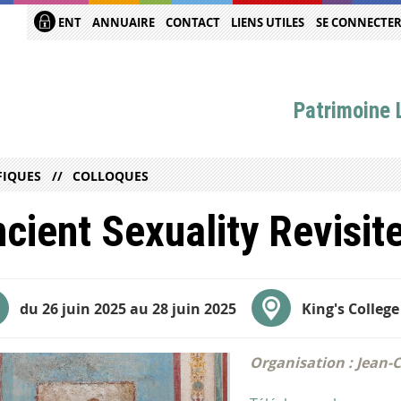
ENT
ANNUAIRE
CONTACT
LIENS UTILES
SE CONNECTE
Patrimoine L
FIQUES
COLLOQUES
cient Sexuality Revisit
du 26 juin 2025 au 28 juin 2025
King's Colleg
Organisation : Jean-C