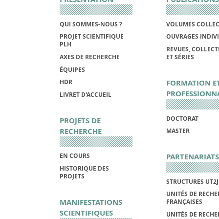
QUI SOMMES-NOUS ?
VOLUMES COLLEC
PROJET SCIENTIFIQUE
OUVRAGES INDIV
PLH
REVUES, COLLECT
AXES DE RECHERCHE
ET SÉRIES
ÉQUIPES
FORMATION E
HDR
PROFESSIONN
LIVRET D'ACCUEIL
DOCTORAT
PROJETS DE
RECHERCHE
MASTER
PARTENARIATS
EN COURS
HISTORIQUE DES
PROJETS
STRUCTURES UT2J
UNITÉS DE RECHE
MANIFESTATIONS
FRANÇAISES
SCIENTIFIQUES
UNITÉS DE RECHE