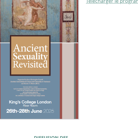
Télécharger le progr
DIFFUSION DES