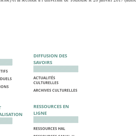
DIFFUSION DES
SAVOIRS
TIFS
ACTUALITÉS
IDUELS
CULTURELLES
IONS
ARCHIVES CULTURELLES
RESSOURCES EN
T
LIGNE
ALISATION
RESSOURCES HAL