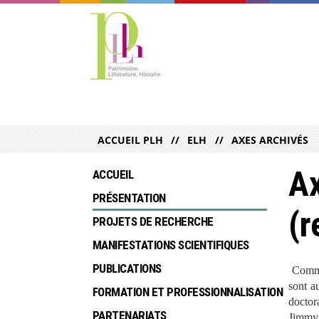
ACCUEIL PLH
ELH
AXES ARCHIVÉS
Ax
ACCUEIL
PRÉSENTATION
(r
PROJETS DE RECHERCHE
MANIFESTATIONS SCIENTIFIQUES
PUBLICATIONS
Comme
sont a
FORMATION ET PROFESSIONNALISATION
doctor
PARTENARIATS
Jimmy 