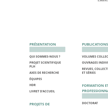
PRÉSENTATION
PUBLICATIONS
QUI SOMMES-NOUS ?
VOLUMES COLLEC
PROJET SCIENTIFIQUE
OUVRAGES INDIV
PLH
REVUES, COLLECT
AXES DE RECHERCHE
ET SÉRIES
ÉQUIPES
FORMATION E
HDR
PROFESSIONN
LIVRET D'ACCUEIL
DOCTORAT
PROJETS DE