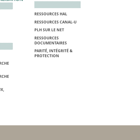
RESSOURCES HAL
RESSOURCES CANAL-U
PLH SUR LE NET
RESSOURCES
DOCUMENTAIRES
PARITÉ, INTÉGRITÉ &
PROTECTION
RCHE
RCHE
X,