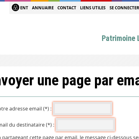
ENT
ANNUAIRE
CONTACT
LIENS UTILES
SE CONNECTE
Patrimoine L
voyer une page par ema
tre adresse email (*) :
ail du destinataire (*) :
 partageant cette page par email, le message ci-dessous se