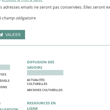
s adresses emails ne seront pas conservées. Elles seront ex
) champ obligatoire
DIFFUSION DES
SAVOIRS
TIFS
ACTUALITÉS
IDUELS
CULTURELLES
IONS
ARCHIVES CULTURELLES
RESSOURCES EN
T
LIGNE
ALISATION