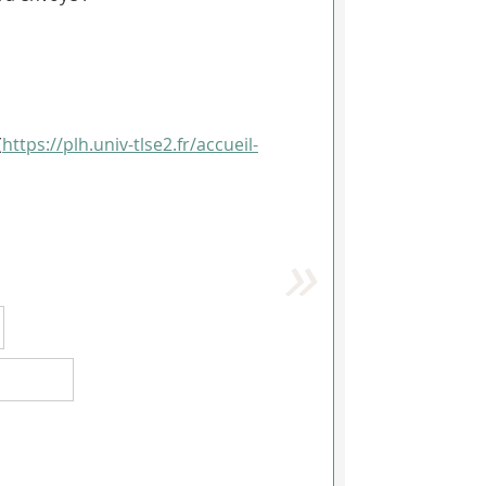
(
https://plh.univ-tlse2.fr/accueil-