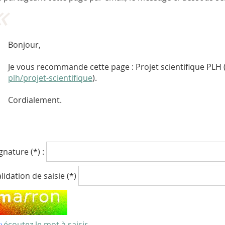
Bonjour,
Je vous recommande cette page : Projet scientifique PLH 
plh/projet-scientifique
).
Cordialement.
gnature (*) :
lidation de saisie (*)
écoutez le mot à saisir