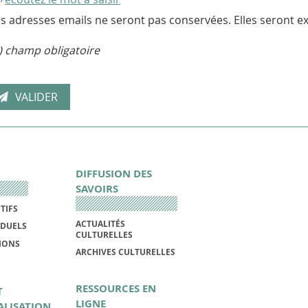
s adresses emails ne seront pas conservées. Elles seront ex
) champ obligatoire
DIFFUSION DES
SAVOIRS
TIFS
ACTUALITÉS
IDUELS
CULTURELLES
IONS
ARCHIVES CULTURELLES
RESSOURCES EN
T
LIGNE
ALISATION