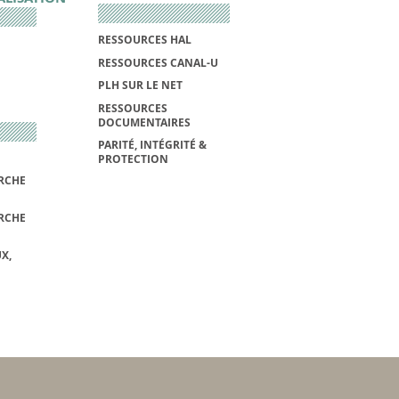
RESSOURCES HAL
RESSOURCES CANAL-U
PLH SUR LE NET
RESSOURCES
DOCUMENTAIRES
PARITÉ, INTÉGRITÉ &
PROTECTION
RCHE
RCHE
X,