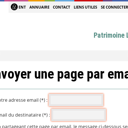
ENT
ANNUAIRE
CONTACT
LIENS UTILES
SE CONNECTE
Patrimoine L
voyer une page par ema
tre adresse email (*) :
ail du destinataire (*) :
 partageant cette page par email, le message ci-dessous se