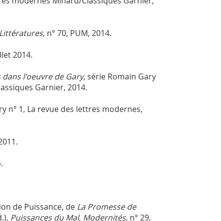
res modernes Minard/Classiques Garnier,
Littératures
, n° 70, PUM, 2014.
llet 2014.
 dans l'oeuvre de Gary
, série Romain Gary
assiques Garnier, 2014.
ry n° 1, La revue des lettres modernes,
2011.
.
tion de Puissance, de
La Promesse de
.),
Puissances du Mal
,
Modernités
, n° 29,