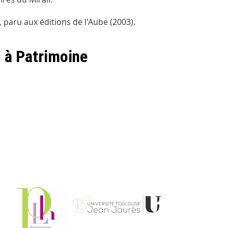
, paru aux éditions de l'Aube (2003).
s à Patrimoine