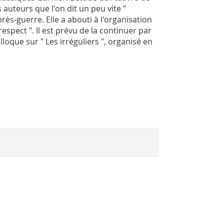
 auteurs que l'on dit un peu vite "
ès-guerre. Elle a abouti à l'organisation
espect ". Il est prévu de la continuer par
loque sur " Les irréguliers ", organisé en