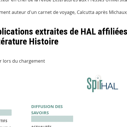
ment auteur d'un carnet de voyage,
Calcutta après Michaux
lications extraites de HAL affiliée
térature Histoire
r lors du chargement
DIFFUSION DES
SAVOIRS
TIFS