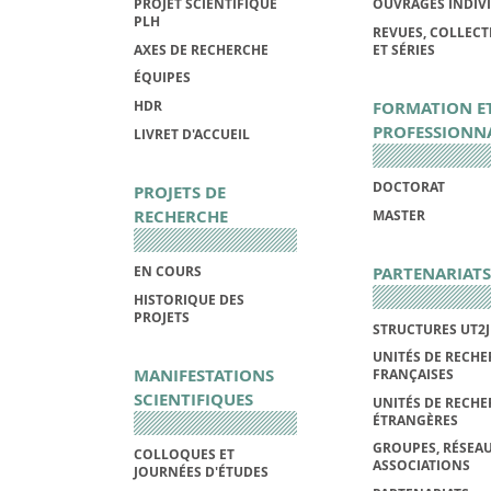
PROJET SCIENTIFIQUE
OUVRAGES INDIV
PLH
REVUES, COLLECT
AXES DE RECHERCHE
ET SÉRIES
ÉQUIPES
FORMATION E
HDR
PROFESSIONN
LIVRET D'ACCUEIL
DOCTORAT
PROJETS DE
RECHERCHE
MASTER
PARTENARIATS
EN COURS
HISTORIQUE DES
PROJETS
STRUCTURES UT2J
UNITÉS DE RECHE
MANIFESTATIONS
FRANÇAISES
SCIENTIFIQUES
UNITÉS DE RECHE
ÉTRANGÈRES
GROUPES, RÉSEAU
COLLOQUES ET
ASSOCIATIONS
JOURNÉES D'ÉTUDES