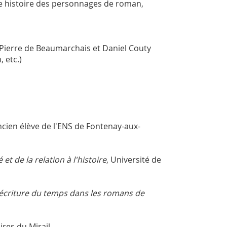
ite histoire des personnages de roman,
-Pierre de Beaumarchais et Daniel Couty
 etc.)
ncien élève de l'ENS de Fontenay-aux-
et de la relation à l'histoire
, Université de
écriture du temps dans les romans de
res du Mirail.