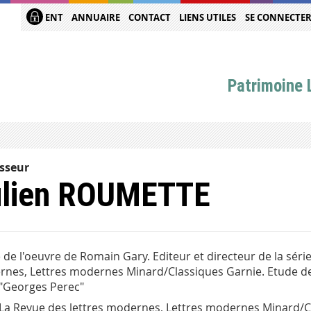
ENT
ANNUAIRE
CONTACT
LIENS UTILES
SE CONNECTE
Patrimoine L
sseur
ulien ROUMETTE
 de l'oeuvre de Romain Gary. Editeur et directeur de la sér
nes, Lettres modernes Minard/Classiques Garnie. Etude de 
 "Georges Perec"
La Revue des lettres modernes, Lettres modernes Minard/Cl