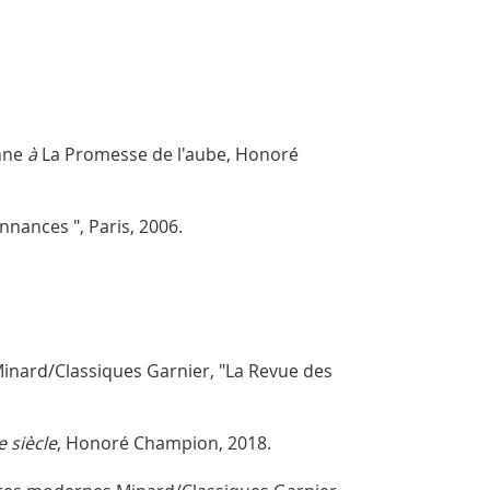
nne
à
La Promesse de l'aube, Honoré
onnances ", Paris, 2006.
inard/Classiques Garnier, "La Revue des
 siècle
, Honoré Champion, 2018.