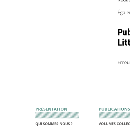
Égale
Pub
Lit
Erreu
PRÉSENTATION
PUBLICATIONS
QUI SOMMES-NOUS ?
VOLUMES COLLEC