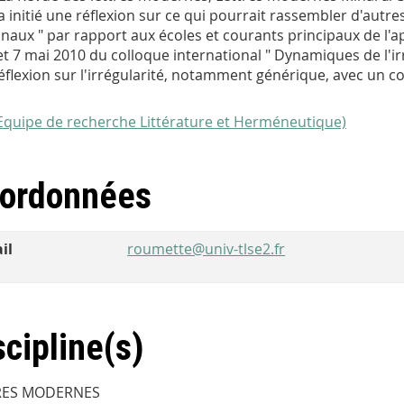
a initié une réflexion sur ce qui pourrait rassembler d'autres
naux " par rapport aux écoles et courants principaux de l'apr
 et 7 mai 2010 du colloque international " Dynamiques de l'irr
éflexion sur l'irrégularité, notamment générique, avec un col
Equipe de recherche Littérature et Herméneutique)
ordonnées
il
roumette@univ-tlse2.fr
scipline(s)
RES MODERNES