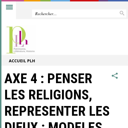
ACCUEIL PLH
AXE 4 : PENSER
LES RELIGIONS,
REPRESENTER LES
DIEUX : MODELES