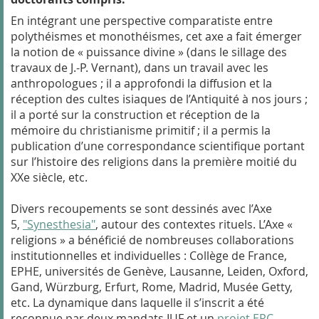
En intégrant une perspective comparatiste entre
polythéismes et monothéismes, cet axe a fait émerger
la notion de « puissance divine » (dans le sillage des
travaux de J.-P. Vernant), dans un travail avec les
anthropologues ; il a approfondi la diffusion et la
réception des cultes isiaques de l’Antiquité à nos jours ;
il a porté sur la construction et réception de la
mémoire du christianisme primitif ; il a permis la
publication d’une correspondance scientifique portant
sur l’histoire des religions dans la première moitié du
XXe siècle, etc.
Divers recoupements se sont dessinés avec l’Axe
5,
"Synesthesia"
, autour des contextes rituels. L’Axe «
religions » a bénéficié de nombreuses collaborations
institutionnelles et individuelles : Collège de France,
EPHE, universités de Genève, Lausanne, Leiden, Oxford,
Gand, Würzburg, Erfurt, Rome, Madrid, Musée Getty,
etc. La dynamique dans laquelle il s’inscrit a été
reconnue par deux mandats IUF et un
projet ERC
.