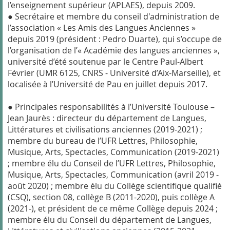
l’enseignement supérieur (APLAES), depuis 2009.
● Secrétaire et membre du conseil d'administration de
l’association « Les Amis des Langues Anciennes »
depuis 2019 (président : Pedro Duarte), qui s’occupe de
l’organisation de l’« Académie des langues anciennes »,
université d’été soutenue par le Centre Paul-Albert
Février (UMR 6125, CNRS - Université d’Aix-Marseille), et
localisée à l’Université de Pau en juillet depuis 2017.
● Principales responsabilités à l’Université Toulouse –
Jean Jaurès : directeur du département de Langues,
Littératures et civilisations anciennes (2019-2021) ;
membre du bureau de l’UFR Lettres, Philosophie,
Musique, Arts, Spectacles, Communication (2019-2021)
; membre élu du Conseil de l’UFR Lettres, Philosophie,
Musique, Arts, Spectacles, Communication (avril 2019 -
août 2020) ; membre élu du Collège scientifique qualifié
(CSQ), section 08, collège B (2011-2020), puis collège A
(2021-), et président de ce même Collège depuis 2024 ;
membre élu du Conseil du département de Langues,