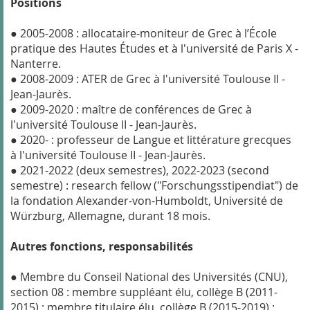
Positions
● 2005-2008 : allocataire-moniteur de Grec à l’École
pratique des Hautes Études et à l'université de Paris X -
Nanterre.
● 2008-2009 : ATER de Grec à l'université Toulouse II -
Jean-Jaurès.
● 2009-2020 : maître de conférences de Grec à
l'université Toulouse II - Jean-Jaurès.
● 2020- : professeur de Langue et littérature grecques
à l'université Toulouse II - Jean-Jaurès.
● 2021-2022 (deux semestres), 2022-2023 (second
semestre) : research fellow ("Forschungsstipendiat") de
la fondation Alexander-von-Humboldt, Université de
Würzburg, Allemagne, durant 18 mois.
Autres fonctions, responsabilités
● Membre du Conseil National des Universités (CNU),
section 08 : membre suppléant élu, collège B (2011-
2015) ; membre titulaire élu, collège B (2015-2019) ;