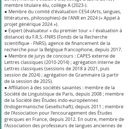
membre titulaire élu, collège A (2023-).
● Membre du comité d'évaluation CE54 (Arts, langues,
littératures, philosophies) de l'ANR en 2024 (« Appel à
projet générique 2024 »).
● Expert (évaluateur « du premier tour » / évaluation à
distance) du F.R.S.-FNRS (Fonds de la Recherche
scientifique - FNRS), agence de financement de la
recherche pour la Belgique francophone, depuis 2017.
● Membre de jurys de concours : CAPES externe de
Lettres classiques (2010-2014) ; agrégation interne de
Lettres classiques (sessions de 2018 à 2021, puis
session de 2024) ; agrégation de Grammaire (à partir
de la session de 2025).
● Affiliation à des sociétés savantes : membre de la
Société de Linguistique de Paris, depuis 2008 ; membre
de la Société des Études indo-européennes
(Indogermanische Gesellschaft), depuis 2011 ; membre
de l’Association pour l’encouragement des Études
grecques en France, depuis 2012. En outre, membre de
l’Association des professeurs de langues anciennes de