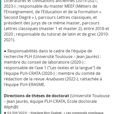
Littératures et civilisations anciennes (2015-2021,
2023-) ; responsable du master MEEF (Métiers de
l’Enseignement, de l’Education et de la Formation «
Second Degré » ), parcours Lettres classiques, et
président des jurys de ce même master, parcours
Lettres classiques (master 1 et master 2), entre 2016 et
2020 ; responsable du tutorat de latin et de grec (2010-
2021).
● Responsabilités dans le cadre de l'équipe de
recherche PLH (Université Toulouse – Jean Jaurès) :
membre du conseil de laboratoire (2020-) ;
responsable de l'axe 1 ("Les textes et la langue") de
l'équipe PLH-CRATA (2020-) ; membre du comité de
rédaction de la revue
Anabases
(2022-), rattachée à
l'équipe PLH-ERASME.
Directions de thèses de doctorat
(Université Toulouse
– Jean Jaurès, équipe PLH-CRATA, Ecole doctorale
Allph@)
●
01/09/2023- : Mariane Ros-Guézet, « Les composés nominaux