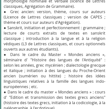
morphologie nominale et verbale (licence de Lettres
classiques, Agrégation de Grammaire).
● Grec ancien: version, thème, cours sur auteurs
(Licence de Lettres classiques ; version de CAPES ;
thème et cours sur auteurs d'Agrégation).
● Sanskrit, initiation et perfectionnement : grammaire ;
lecture de courts extraits de textes en sanskrit
classique ; introduction à la langue et à la religion
védiques (L3 de Lettres classiques, et cours optionnels
ouverts aux autres étudiants).
● Dans le cadre du Master « Mondes anciens »,
séminaire d' "Histoire des langues de l'Antiquité" :
selon les années, grec mycénien ; dialectologie grecque
et italique ; initiation à des langues du Proche-Orient
ancien (sumérien ou hittite) ; histoire des idées
linguistiques relatives à la famille des langues indo-
européennes ; etc.
● Dans le cadre du master « Mondes anciens » : cours
d' "Edition et transmission des textes grecs anciens"
(histoire des textes grecs, initiation à la codicologie, à la
paléographie, à l'ecdotique).