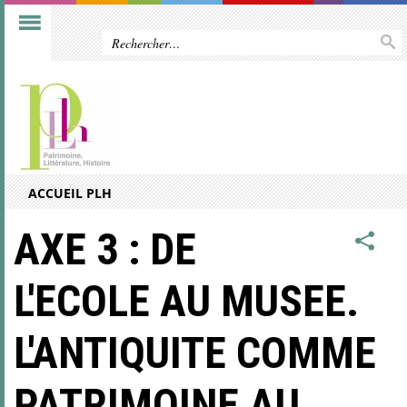
ACCUEIL PLH
AXE 3 : DE
L'ECOLE AU MUSEE.
L'ANTIQUITE COMME
PATRIMOINE AU