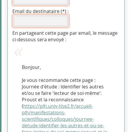
Email du destinataire (*) :
En partageant cette page par email, le message
ci-dessous sera envoyé :
Bonjour,
Je vous recommande cette page :
Journée d'étude : Identifier les autres
et/ou se faire 'lecteur de soi-même':
Proust et la reconnaissance
(
https://plh.univ-tlse2.fr/accueil-
plh/manifestations-
scientifiques/colloques/journee-
detude-identifier-les-autres-et-ou-se-