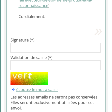
faire-lecteur-de-soi-meme-proust-et-la-
reconnaissance
).
Cordialement.
Signature (*) :
Validation de saisie (*)
écoutez le mot à saisir
Les adresses emails ne seront pas conservées.
Elles seront exclusivement utilisées pour cet
envoi.